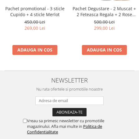
Pachet promotional - 3 sticle
Pachet Degustare - 2 Muscat +
Cupido + 4 sticle Merlot
2 Feteasca Regala + 2 Rose
+ 3 Merlot
450,00 Lei
500,00 Lei
269,00 Lei
299,00 Lei
ADAUGA IN COS
ADAUGA IN COS
NEWSLETTER
Nu rata ofertele si promotiile noastre
Vreau sa primesc newsletter cu promotiile
magazinului. Afla mai multe in
Politica de
Confidentialitate