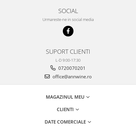
SOCIAL
Urmareste-ne in social media
SUPORT CLIENTI
L-D 9:00-17:30
0720070201
office@annwine.ro
MAGAZINUL MEU
CLIENTI
DATE COMERCIALE