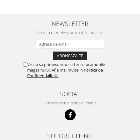
NEWSLETTER
Nu rata ofertele si promotiile noastre
Vreau sa primesc newsletter cu promotiile
magazinului. Afla mai multe in
Politica de
Confidentialitate
SOCIAL
Urmareste-ne in social media
SUPORT CLIENTI