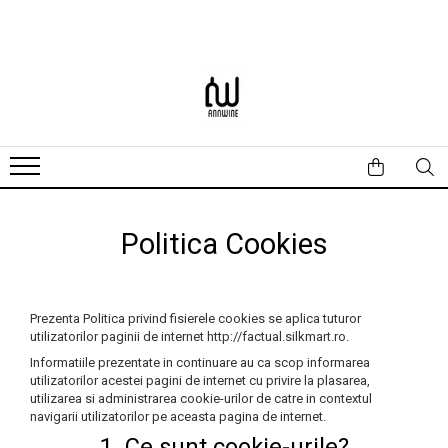
Produse
Promotii
Vin Alb
Vin Rose
Vin Rosu
Politica Cookies
Prezenta Politica privind fisierele cookies se aplica tuturor
utilizatorilor paginii de internet http://factual.silkmart.ro.
Informatiile prezentate in continuare au ca scop informarea
utilizatorilor acestei pagini de internet cu privire la plasarea,
utilizarea si administrarea cookie-urilor de catre in contextul
navigarii utilizatorilor pe aceasta pagina de internet.
1. Ce sunt cookie-urile?