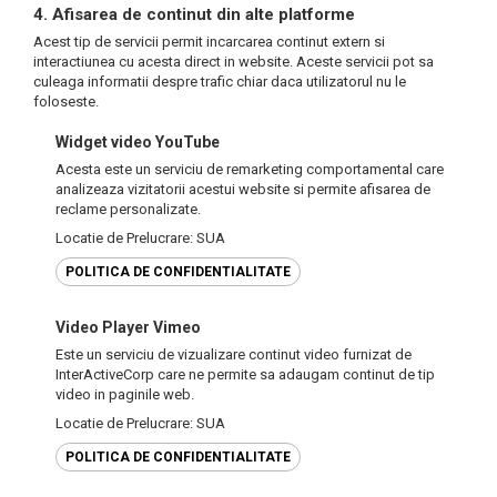
4. Afisarea de continut din alte platforme
Acest tip de servicii permit incarcarea continut extern si
interactiunea cu acesta direct in website. Aceste servicii pot sa
culeaga informatii despre trafic chiar daca utilizatorul nu le
foloseste.
Widget video YouTube
Acesta este un serviciu de remarketing comportamental care
analizeaza vizitatorii acestui website si permite afisarea de
reclame personalizate.
Locatie de Prelucrare: SUA
POLITICA DE CONFIDENTIALITATE
Video Player Vimeo
Este un serviciu de vizualizare continut video furnizat de
InterActiveCorp care ne permite sa adaugam continut de tip
video in paginile web.
Locatie de Prelucrare: SUA
POLITICA DE CONFIDENTIALITATE