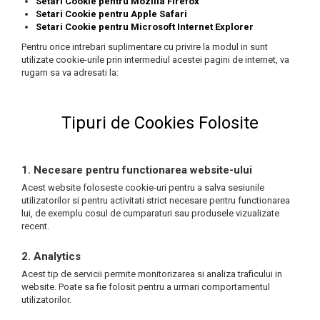
Setari Cookie pentru Mozilla Firefox
Setari Cookie pentru Apple Safari
Setari Cookie pentru Microsoft Internet Explorer
Pentru orice intrebari suplimentare cu privire la modul in sunt
utilizate cookie-urile prin intermediul acestei pagini de internet, va
rugam sa va adresati la:
Tipuri de Cookies Folosite
1. Necesare pentru functionarea website-ului
Acest website foloseste cookie-uri pentru a salva sesiunile
utilizatorilor si pentru activitati strict necesare pentru functionarea
lui, de exemplu cosul de cumparaturi sau produsele vizualizate
recent.
2. Analytics
Acest tip de servicii permite monitorizarea si analiza traficului in
website. Poate sa fie folosit pentru a urmari comportamentul
utilizatorilor.