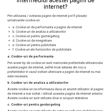
intermediul acestei pagini de
internet?
Prin utilizarea / vizitarea paginii de internet pot fi plasate
urmatoarele cookie-uri:
a. Cookie-uri de performanta a paginii de internet
b. Cookie-uri de analiza a utilizatorilor
c. Cookie-uri pentru geotargeting
d. Cookie-uri de inregistrare
e. Cookie-uri pentru publicitate
f. Cookie-uri ale furnizorilor de publicitate
a. Cookie-uri de performanta
Prin acest tip de cookie-uri sunt memorate preferintele utilizatorului
acestei pagini de internet, astfel incat setarea din nou a
preferintelor in cazul vizitarii ulterioare a paginii de internet nu mai
este necesara.
b. Cookie-uri de analiza a utilizatorilor
Aceste cookie-uri ne informeaza daca un anumit utilizator al paginii
de internet a mai vizitat / utilizat aceasta pagina de internet anterior.
Aceste cookie-uri sunt utilizate doar in scopuri statistice.
c. Cookie-uri pentru geotargeting
Aceste cookie-uri sunt utilizate de catre un soft care stabileste tara