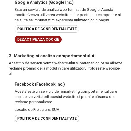
Google Analytics (Google Inc.)
Este un serviciu de analiza web furnizat de Google. Acesta
monitorizeaza utilizarea website-urilor pentru a crea rapoarte si
ne ajuta sa imbunatatim experienta utilizatorilor in pagini.
POLITICA DE CONFIDENTIALITATE
DEZACTIVEAZA COOKIE
3. Marketing si analiza comportamentului
Acest tip de servicii permit website-ului si partenerilor lor sa afiseze
reclame pronind de la modul in care utilizatorul foloseste website-
ul
Facebook (Facebook Inc.)
Acesta este un serviciu de remarketing comportamental care
analizeaza vizitatorii acestui website si permite afisarea de
reclame personalizate.
Locatie de Prelucrare: SUA
POLITICA DE CONFIDENTIALITATE