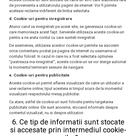
de provenienta a utilizatorului paginii de internet. Vor fi primite
aceleasi reclame indiferent de limba selectata.
d. Cookie-uri pentru inregistrare
Atunci cand va inregistrati pe acest site, se genereaza cookie-uri
care memoreaza acest fapt. Serverele utilizeaza aceste cookie-uri
pentru a ne arata contul cu care sunteti inregistrat.
De asemenea, utilizarea acestor cookie-uri permite sa asociem
orice comentariu postat pe pagina de internet cu username-ul
contului folosit. In cazul in care nu a fost selectata optiunea
"pastreaza-ma inregistrat", aceste cookie-uri se vor sterge automat
la momentul terminarii sesiunii de navigare.
e. Cookie-uri pentru publicitate
Aceste cookie-uri permit aflarea vizualizarii de catre un utilizator a
unei reclame online, tipul acesteia si timpul scurs de la momentul
vizualizarii respectviului mesaj publicitar.
Ca atare, astfel de cookie-uri sunt folosite pentru targetarea
publicitatii online. Ele sunt anonime, stocand informatii despre
contentul vizualizat, nu si despre utilizatori.
6. Ce tip de informatii sunt stocate
si accesate prin intermediul cookie-